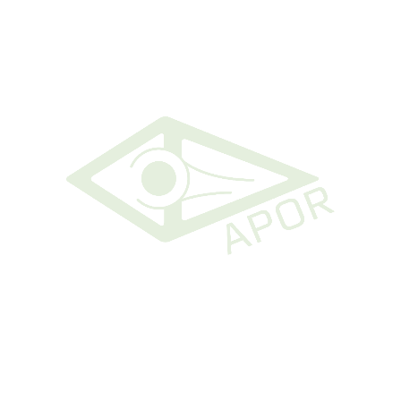
Nome
*
Email
*
Site